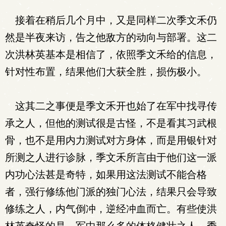
接着在稍后几个月中，又是同样二次季文禾仍
然是半夜来访，告之他敌方的动向与部署。这二
次洪林英基本是相信了，依照季文禾给的信息，
针对性布置，结果他们大获全胜，损伤极小。
这其二之事便是季文禾开也始了在军中找寻传
承之人，但他的测试很是古怪，不是看其习武根
骨，也不是用内力测试对方身体，而是用银针对
所测之人进行诊脉，季文禾所言由于他们这一派
内功心法甚是奇特，如果用这法测试不能合格
者，强行修练他门派的独门心法，结果只会导致
修练之人，内气倒冲，逆经冲血而亡。有些使洪