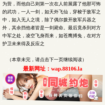
为营，而他自己则第一次在人前展露了他那可怖
的武功，一人一剑，如天外飞仙，穿梭于敌军之
中，如入无人之境，除了偶尔拨开敌军兵器之
外，其余挡他者皆是一剑毙命。最后竟杀到对方
中军之处，凌空飞身而来，如苍鹰搏兔，在对方
护卫未来得及反应之
（本章未完，请点击下一页继续阅读）
最新网址：wap.88106.la