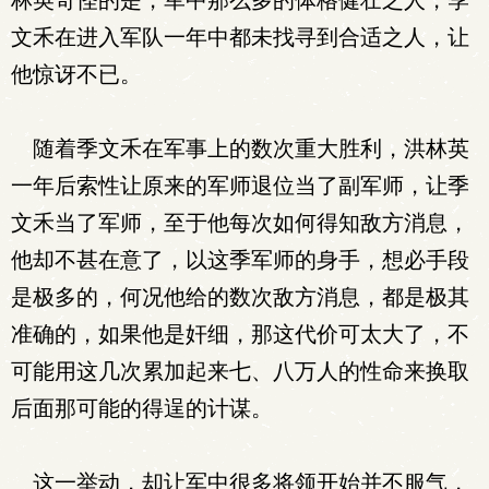
林英奇怪的是，军中那么多的体格健壮之人，季
文禾在进入军队一年中都未找寻到合适之人，让
他惊讶不已。
随着季文禾在军事上的数次重大胜利，洪林英
一年后索性让原来的军师退位当了副军师，让季
文禾当了军师，至于他每次如何得知敌方消息，
他却不甚在意了，以这季军师的身手，想必手段
是极多的，何况他给的数次敌方消息，都是极其
准确的，如果他是奸细，那这代价可太大了，不
可能用这几次累加起来七、八万人的性命来换取
后面那可能的得逞的计谋。
这一举动，却让军中很多将领开始并不服气，