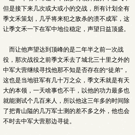
但是接下来几次或大或小的交战，所有计划全有
季文禾策划，几乎将来犯之敌杀的溃不成军，这
让季文禾一下在军中地位稳定，声望日益顶盛。
而让他声望达到顶峰的是二年半之前一次战
役，那次战役之前季文禾去了城北三十里之外的
中军大营继续寻找他那不知是否存在的“徒弟”，
这也是当地驻军有几十万之众，季文禾就是有天
大的本领，一天啥事也不干，以他的功力最多也
就能测试个几百来人，所以他这三年多的时间除
了把青山隘的几万军士测的差不多之外，他也会
不时去中军大营那边寻徒。