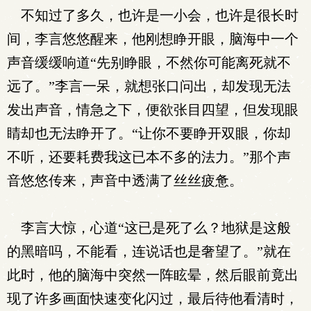
不知过了多久，也许是一小会，也许是很长时
间，李言悠悠醒来，他刚想睁开眼，脑海中一个
声音缓缓响道“先别睁眼，不然你可能离死就不
远了。”李言一呆，就想张口问出，却发现无法
发出声音，情急之下，便欲张目四望，但发现眼
睛却也无法睁开了。“让你不要睁开双眼，你却
不听，还要耗费我这已本不多的法力。”那个声
音悠悠传来，声音中透满了丝丝疲惫。
李言大惊，心道“这已是死了么？地狱是这般
的黑暗吗，不能看，连说话也是奢望了。”就在
此时，他的脑海中突然一阵眩晕，然后眼前竟出
现了许多画面快速变化闪过，最后待他看清时，