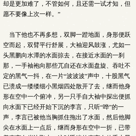
却是更加难了，不管如何，且还需一试才知，但
愿不要像上次一样。”
当下他也不再多想，双脚一蹬地面，身形便跃
空而起，双臂平行舒展，大袖迎风鼓涨，尤如一
头黑鹏向水潭的水面掠去，在接近水面的一刹
那，一手袖袍向那些兀自还在水面盘旋、吞吐不
定的黑气一抖，在一片“波波波”声中，十股黑气
已溃成一缕缕细小黑烟四处散开了去，继而他身
形在空中一个俯冲，另一只手自大袖中探出便抓
向水面下已经开始下沉的李言，只听“哗”的一
声，李言已被他当胸抓住拖出了水面，然后他脚
尖在水面上一点后，继而身形在空中一折，已带