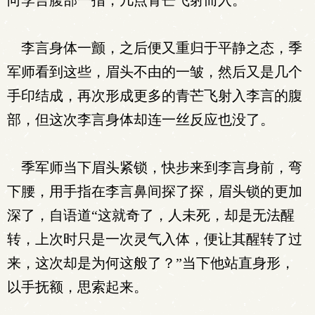
向李言腹部一指，几点青芒飞射而入。
李言身体一颤，之后便又重归于平静之态，季
军师看到这些，眉头不由的一皱，然后又是几个
手印结成，再次形成更多的青芒飞射入李言的腹
部，但这次李言身体却连一丝反应也没了。
季军师当下眉头紧锁，快步来到李言身前，弯
下腰，用手指在李言鼻间探了探，眉头锁的更加
深了，自语道“这就奇了，人未死，却是无法醒
转，上次时只是一次灵气入体，便让其醒转了过
来，这次却是为何这般了？”当下他站直身形，
以手抚额，思索起来。