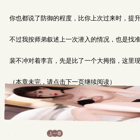
你也都说了防御的程度，比你上次过来时，提升
不过我按师弟叙述上一次潜入的情况，也是找准
裴不冲对着李言，先是比了一个大拇指，这里现
（本章未完，请点击下一页继续阅读）
上一章