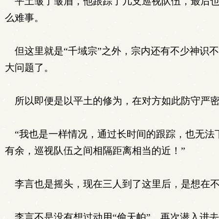
平土皱了皱眉，他跟踪了几支巡视队伍，最后也
么难事。
但这里就是“千域宗”之外，宗内还有不少神识
大问题了。
所以即便是以平土的修为，在对方如此防守严密
“我也是一样情况，通过长时间的跟踪，也无法下
有余，巡视队伍之间相隔距离相当的近！”
李言也是摇头，现在三人到了这里后，是想在不
李言不是没有想过动用“偷天帕”，再次潜入进