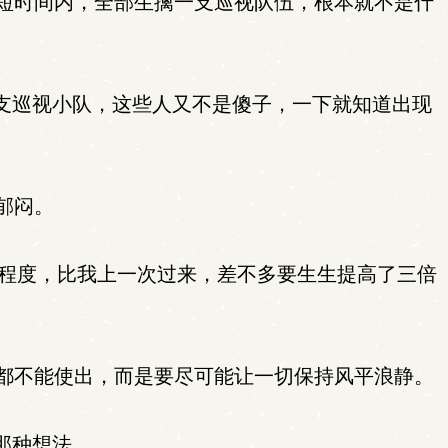
短时间内，全部生擒一支巡视队伍，根本就不是什
支巡视小队，这些人又不是傻子，一下就知道出现
郁闷。
御程度，比我上一次过来，差不多要生生提高了三倍
都不能使出，而是要尽可能让一切保持风平浪静。
那种想法。