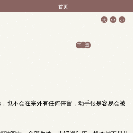
首页
大
中
小
下一章
远，也不会在宗外有任何停留，动手很是容易会被