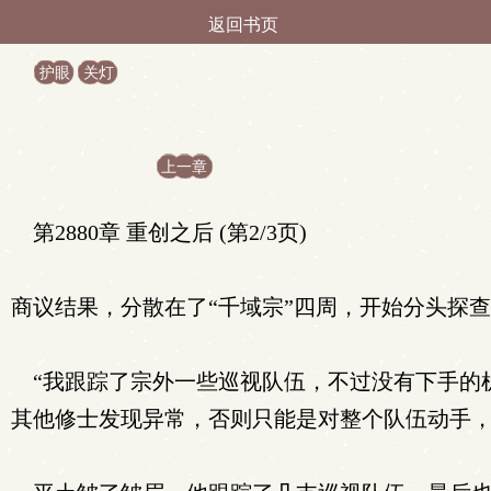
返回书页
护眼
关灯
上一章
第2880章 重创之后 (第2/3页)
商议结果，分散在了“千域宗”四周，开始分头探
“我跟踪了宗外一些巡视队伍，不过没有下手的
其他修士发现异常，否则只能是对整个队伍动手，