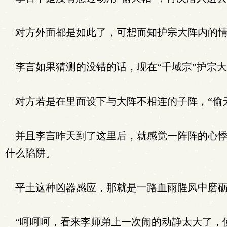
对方外面都是如此了，可想而知护宗大阵内的情
李言如果猜测的没错的话，现在“千域宗”护宗大
对方若是在里面设下与大阵不相连的子阵，“偷
并且李言昨天到了这里后，就感觉一阵阵的心悸
什么陷阱。
平土这种凶器感应，那就是一路血雨腥风中磨砺
“呵呵呵，看来李师弟上一次闹的动静太大了，