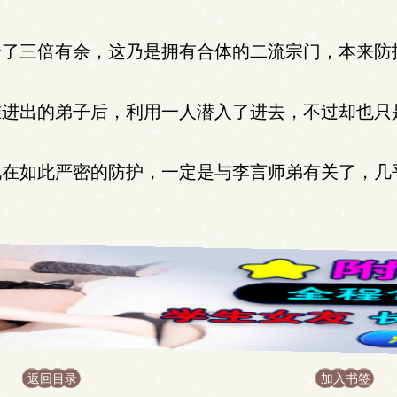
了三倍有余，这乃是拥有合体的二流宗门，本来防
进出的弟子后，利用一人潜入了进去，不过却也只
在如此严密的防护，一定是与李言师弟有关了，几
返回目录
加入书签