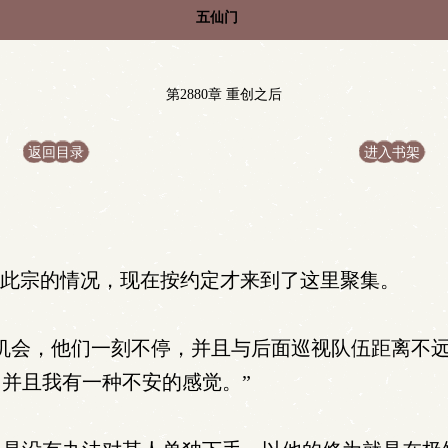
五仙门
第2880章 重创之后
返回目录
进入书架
查此宗的情况，现在按约定才来到了这里聚集。
机会，他们一刻不停，并且与后面巡视队伍距离不
并且我有一种不安的感觉。”