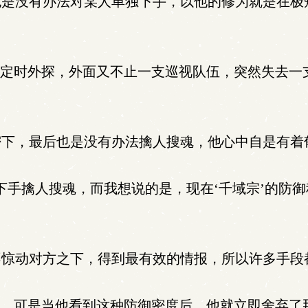
是没有办法对某人单独下手，以他的修为就是在极
不定时外探，外面又不止一支巡视队伍，突然失去一
下，最后也是没有办法擒人搜魂，他心中自是有着
手擒人搜魂，而我想说的是，现在‘千域宗’的防
惊动对方之下，得到最有效的情报，所以许多手段
去，可是当他看到这种防御密度后，他就立即舍弃了