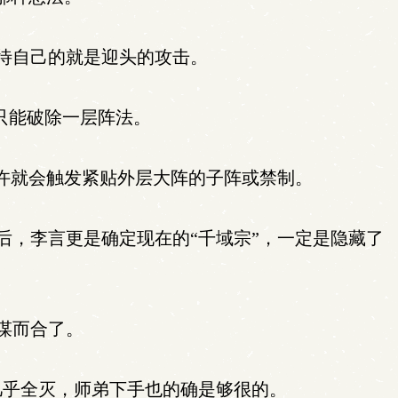
待自己的就是迎头的攻击。
只能破除一层阵法。
许就会触发紧贴外层大阵的子阵或禁制。
，李言更是确定现在的“千域宗”，一定是隐藏了
谋而合了。
几乎全灭，师弟下手也的确是够很的。