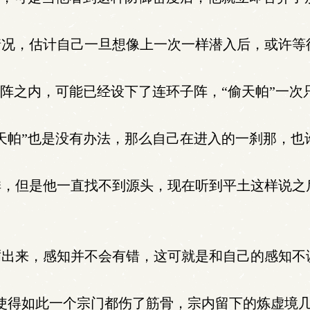
况，估计自己一旦想像上一次一样潜入后，或许等
阵之内，可能已经设下了连环子阵，“偷天帕”一次
天帕”也是没有办法，那么自己在进入的一刹那，也
，但是他一直找不到源头，现在听到平土这样说之后
出来，感知并不会有错，这可就是和自己的感知不
使得如此一个宗门都伤了筋骨，宗内留下的炼虚境