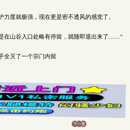
护力度就极强，现在更是密不透风的感觉了。
是在山谷入口处略有停留，就随即退出来了……”
乎全灭了一个宗门内留
下一章