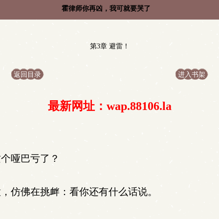
霍律师你再凶，我可就要哭了
第3章 避雷！
返回目录
进入书架
最新网址：wap.88106.la
这个哑巴亏了？
，仿佛在挑衅：看你还有什么话说。