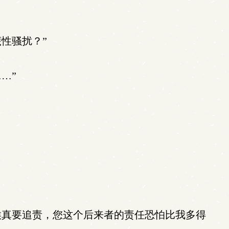
性骚扰？”
…”
候真要追责，您这个后来者的责任恐怕比我多得