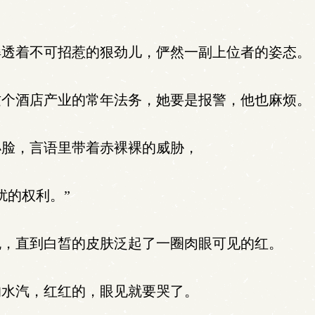
透着不可招惹的狠劲儿，俨然一副上位者的姿态。
个酒店产业的常年法务，她要是报警，他也麻烦。
脸，言语里带着赤裸裸的威胁，
扰的权利。”
，直到白皙的皮肤泛起了一圈肉眼可见的红。
水汽，红红的，眼见就要哭了。