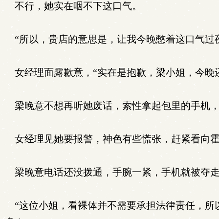
不行，她实在咽不下这口气。
“所以，贵店的意思是，让我今晚憋着这口气过
女经理面露歉意，“实在是抱歉，梁小姐，今晚
梁晚意不想再听她废话，索性拿起包里的手机，
女经理见她要报警，神色有些慌张，赶紧看向霍
梁晚意电话还没拨通，手腕一紧，手机就被夺
“这位小姐，看裸体并不需要承担法律责任，所