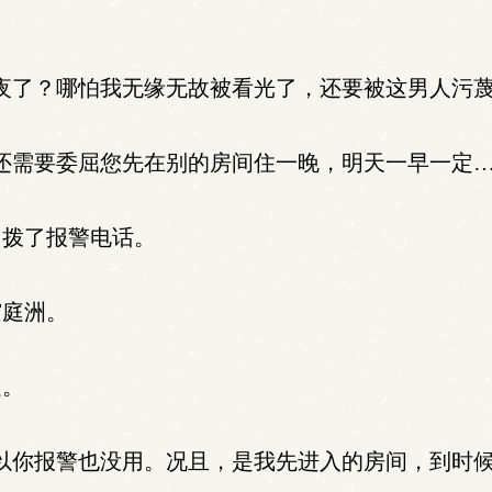
夜了？哪怕我无缘无故被看光了，还要被这男人污蔑
还需要委屈您先在别的房间住一晚，明天一早一定…
拨了报警电话。
庭洲。
走。
以你报警也没用。况且，是我先进入的房间，到时