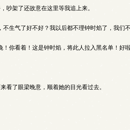
，吵架了还故意在这里等我追上来。
，不生气了好不好？我以后都不理钟时焰了，我们不
晚！你看着！这是钟时焰，将此人拉入黑名单！好啦
来看了眼梁晚意，顺着她的目光看过去。