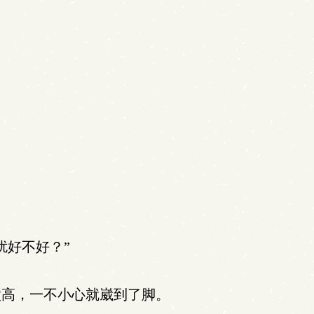
扰好不好？”
高，一不小心就崴到了脚。