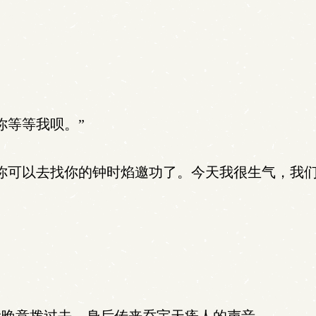
你等等我呗。”
你可以去找你的钟时焰邀功了。今天我很生气，我们