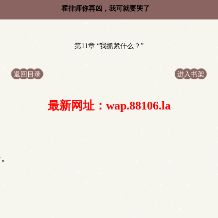
霍律师你再凶，我可就要哭了
第11章 “我抓紧什么？”
返回目录
进入书架
最新网址：wap.88106.la
去。