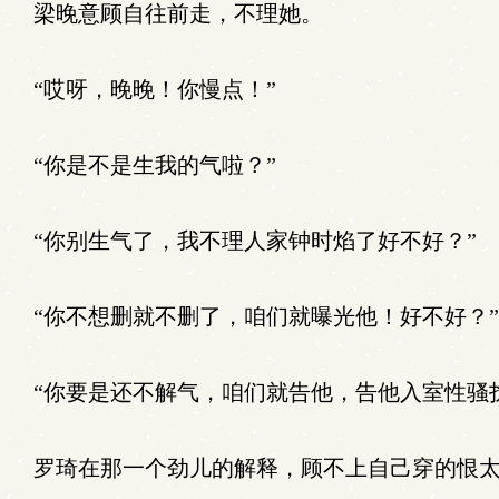
梁晚意顾自往前走，不理她。
“哎呀，晚晚！你慢点！”
“你是不是生我的气啦？”
“你别生气了，我不理人家钟时焰了好不好？”
“你不想删就不删了，咱们就曝光他！好不好？”
“你要是还不解气，咱们就告他，告他入室性骚
罗琦在那一个劲儿的解释，顾不上自己穿的恨太