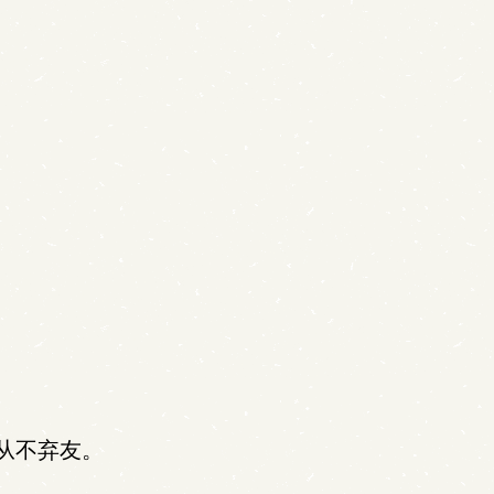
从不弃友。