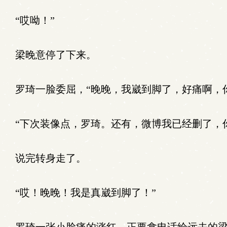
“哎呦！”
梁晚意停了下来。
罗琦一脸委屈，“晚晚，我崴到脚了，好痛啊，
“下次装像点，罗琦。还有，微博我已经删了，
说完转身走了。
“哎！晚晚！我是真崴到脚了！”