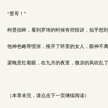
“昱哥！”
柯昱抬眸，看到罗琦的时候有些惊讶，似乎想到
他神色略带慌张，推开了怀里的女人，眼神不离
梁晚意红着眼，在九月的夜里，微凉的风吹乱了
（本章未完，请点击下一页继续阅读）