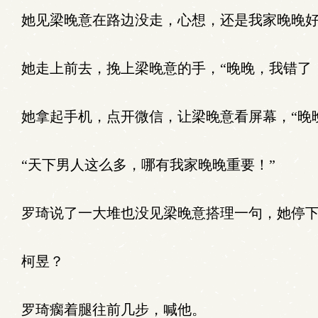
她见梁晚意在路边没走，心想，还是我家晚晚好
她走上前去，挽上梁晚意的手，“晚晚，我错了
她拿起手机，点开微信，让梁晚意看屏幕，“晚
“天下男人这么多，哪有我家晚晚重要！”
罗琦说了一大堆也没见梁晚意搭理一句，她停下
柯昱？
罗琦瘸着腿往前几步，喊他。