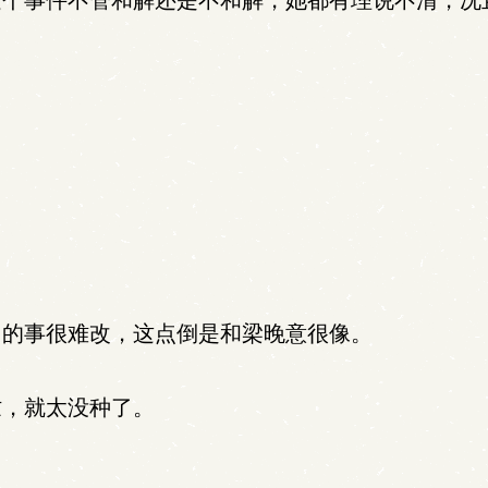
个事件不管和解还是不和解，她都有理说不清，况
的事很难改，这点倒是和梁晚意很像。
，就太没种了。