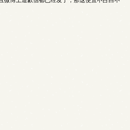
且微博上道歉信都已经发了，那这便宜不占白不