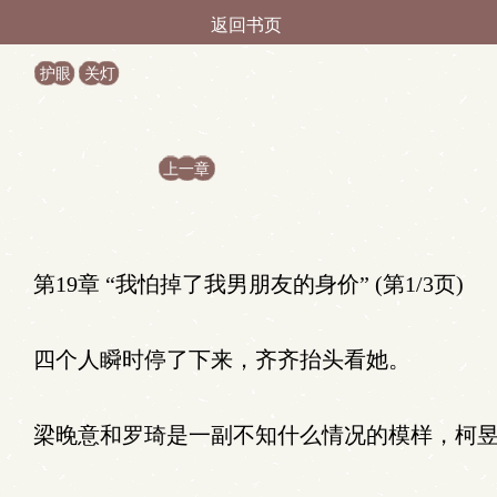
返回书页
护眼
关灯
上一章
第19章 “我怕掉了我男朋友的身价” (第1/3页)
四个人瞬时停了下来，齐齐抬头看她。
梁晚意和罗琦是一副不知什么情况的模样，柯昱