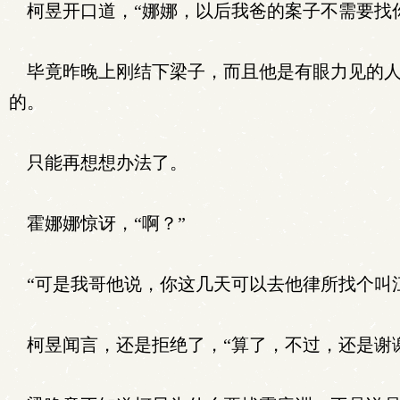
柯昱开口道，“娜娜，以后我爸的案子不需要找
毕竟昨晚上刚结下梁子，而且他是有眼力见的人
的。
只能再想想办法了。
霍娜娜惊讶，“啊？”
“可是我哥他说，你这几天可以去他律所找个叫
柯昱闻言，还是拒绝了，“算了，不过，还是谢