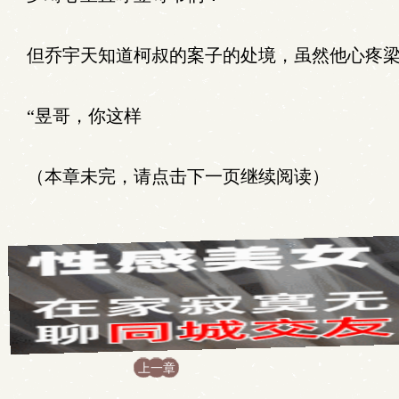
但乔宇天知道柯叔的案子的处境，虽然他心疼梁
“昱哥，你这样
（本章未完，请点击下一页继续阅读）
上一章