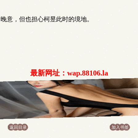
晚意，但也担心柯昱此时的境地。
最新网址：wap.88106.la
返回目录
加入书签