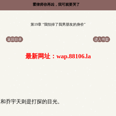
霍律师你再凶，我可就要哭了
第19章 “我怕掉了我男朋友的身价”
返回目录
进入书架
最新网址：wap.88106.la
和乔宇天则是打探的目光。