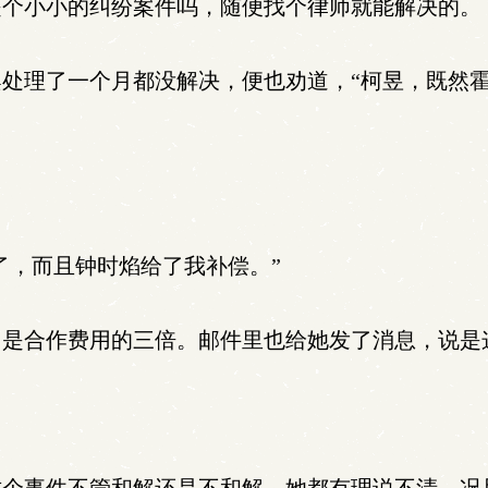
个小小的纠纷案件吗，随便找个律师就能解决的。
处理了一个月都没解决，便也劝道，“柯昱，既然
了，而且钟时焰给了我补偿。”
，是合作费用的三倍。邮件里也给她发了消息，说是