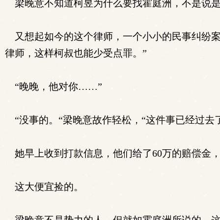
梁晚意不知道柯昱为什么要找霍庭洲，不是说是
又想起如今的这个律师，一个小小的民事纠纷案
律师，这样柯叔也能少受点罪。”
“晚晚，他对你……”
“没事的。“梁晚意故作轻松，“这件事已经过去
她早上收到打款信息，他们给了60万的赔偿金
这大便宜捡的。