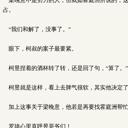
梁晚意不是势力的人，但就如霍庭洲所说的，这
占。
“我们和解了，没事了。”
眼下，柯叔的案子最要紧。
柯昱捏着的酒杯转了转，还是回了句，“算了。”
柯昱就是这样，看上去脾气很软，其实他决定了
加上这事关于梁晚意，他若是再要找霍庭洲帮忙
罗琦心里直呼昱哥爷们！