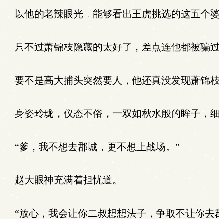
以他的老辣眼光，能够看出王虎挑选的这五个婆
只不过萧锦枝隐藏的太好了，差点连他都被骗过
要不是高大捕头突然要人，他还真没发现萧锦枝
身姿玲珑，仪态不俗，一双如秋水般的眸子，细
“爹，我不想去郡城，更不想上战场。”
赵大眼神充满着担忧道。
“放心，我会让你二叔想想法子，争取不让你去