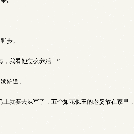
神采。
脚步。
婆，我看他怎么养活！”
嫉妒道。
马上就要去从军了，五个如花似玉的老婆放在家里，