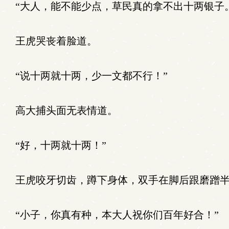
“大人，能不能少点，草民真的拿不出十两银子
王虎哭丧着脸道。
“说十两就十两，少一文都不行！”
高大捕头面无表情道。
“好，十两就十两！”
王虎咬牙切齿，蹲下身体，双手在脚后跟磨蹭半
“小子，你真有种，本大人祝你们百年好合！”