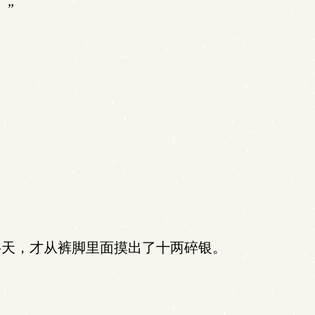
。”
天，才从裤脚里面摸出了十两碎银。