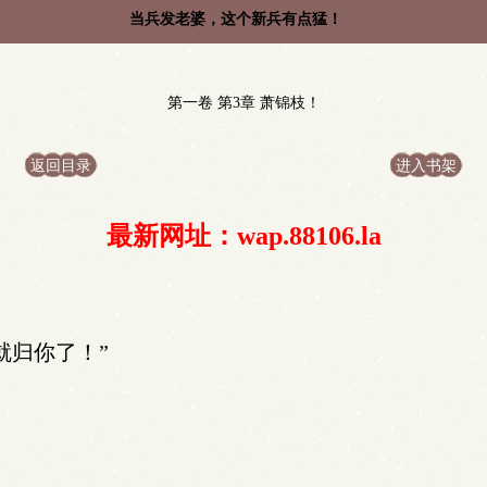
当兵发老婆，这个新兵有点猛！
第一卷 第3章 萧锦枝！
返回目录
进入书架
最新网址：wap.88106.la
就归你了！”