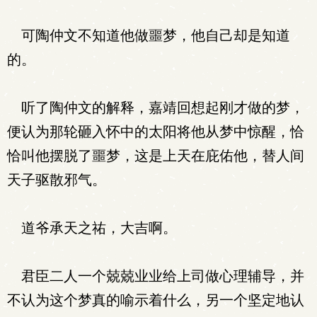
可陶仲文不知道他做噩梦，他自己却是知道
的。
听了陶仲文的解释，嘉靖回想起刚才做的梦，
便认为那轮砸入怀中的太阳将他从梦中惊醒，恰
恰叫他摆脱了噩梦，这是上天在庇佑他，替人间
天子驱散邪气。
道爷承天之祐，大吉啊。
君臣二人一个兢兢业业给上司做心理辅导，并
不认为这个梦真的喻示着什么，另一个坚定地认