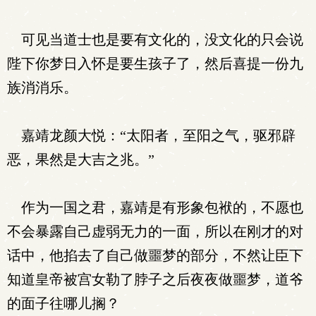
可见当道士也是要有文化的，没文化的只会说
陛下你梦日入怀是要生孩子了，然后喜提一份九
族消消乐。
嘉靖龙颜大悦：“太阳者，至阳之气，驱邪辟
恶，果然是大吉之兆。”
作为一国之君，嘉靖是有形象包袱的，不愿也
不会暴露自己虚弱无力的一面，所以在刚才的对
话中，他掐去了自己做噩梦的部分，不然让臣下
知道皇帝被宫女勒了脖子之后夜夜做噩梦，道爷
的面子往哪儿搁？