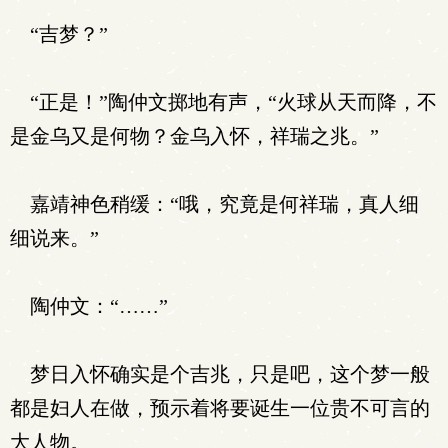
“吉梦？”
“正是！”陶仲文掷地有声，“火球从天而降，不
是金乌又是何物？金乌入怀，祥瑞之兆。”
嘉靖神色稍缓：“哦，究竟是何祥瑞，真人细
细说来。”
陶仲文：“……”
梦日入怀确实是个吉兆，只是吧，这个梦一般
都是妇人在做，预示着将要诞生一位贵不可言的
大人物。