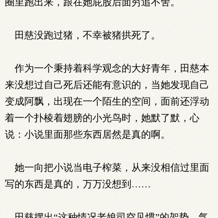
圈里跑出来，跟在她屁股后面穷追不舍。
田慈没跑过猪，不幸被猪拱死了。
作为一个秉持着科学观念的大好青年，田慈本
来没想过自己死后还能有意识的，当她发现自己
变成阿飘，出现在一个陌生的空间，面前还浮动
着一个扑棱着翅膀的小光鸟时，她默了默，心
说：小说里面那些东西居然是真的啊。
她一向把小说当电子榨菜，从来没相信过里面
写的东西是真的，万万没想到……
田慈摆出“这种情况老娘司空见惯”的架势，气