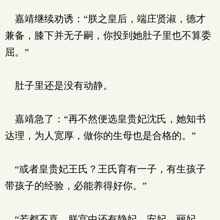
嘉靖继续劝诱：“朕之皇后，端庄贤淑，德才
兼备，膝下并无子嗣，你投到她肚子里也不算委
屈。”
肚子里还是没有动静。
嘉靖急了：“再不然便选皇贵妃沈氏，她知书
达理，为人宽厚，做你的生母也是合格的。”
“或者皇贵妃王氏？王氏育有一子，有生孩子
带孩子的经验，必能养得好你。”
“若都不喜，朕宫中还有静妃，安妃，丽妃，