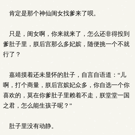
肯定是那个神仙闺女找爹来了呗。
只是，闺女啊，你来就来了，怎么还非得投到
爹肚子里，朕后宫那么多妃嫔，随便挑一个不就
行了？
嘉靖摸着还未显怀的肚子，自言自语道：“儿
啊，打个商量，朕后宫嫔妃众多，你自选一个你
喜欢的，莫在你爹肚子里赖着不走，朕堂堂一国
之君，怎么能生孩子呢？”
肚子里没有动静。