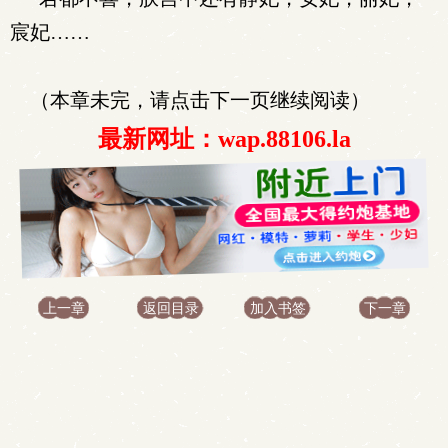
宸妃……
（本章未完，请点击下一页继续阅读）
最新网址：wap.88106.la
上一章
返回目录
加入书签
下一章