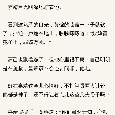
嘉靖目光幽深地盯着他。
看到这熟悉的目光，黄锦的膝盖一下子就软
了，扑通一声跪在地上，哆哆嗦嗦道：“奴婢冒
犯圣上，罪该万死。”
薛己也跟着跪了，但他心里很不爽：自己明明
是在施救，皇帝该不会还要问罪于他吧。
好在嘉靖这会儿心情好，不打算跟两人计较，
他都是神了，还不得让着点儿这些凡夫俗子吗？
嘉靖摆摆手，宽容道：“你们虽然无知，心却