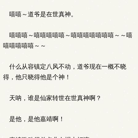
嘻嘻～道爷是在世真神。
嘻嘻嘻～嘻嘻嘻嘻嘻～嘻嘻嘻嘻嘻嘻嘻～～嘻
嘻嘻嘻嘻嘻～～
什么从容镇定八风不动，道爷现在一概不晓
得，他只晓得他是个神！
天呐，谁是仙家转世在世真神啊？
是他，是他嘉靖啊！