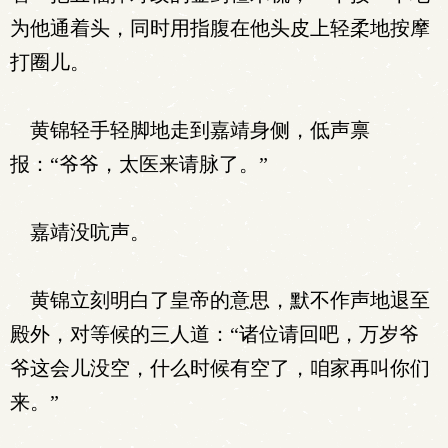
为他通着头，同时用指腹在他头皮上轻柔地按摩
打圈儿。
黄锦轻手轻脚地走到嘉靖身侧，低声禀
报：“爷爷，太医来请脉了。”
嘉靖没吭声。
黄锦立刻明白了皇帝的意思，默不作声地退至
殿外，对等候的三人道：“诸位请回吧，万岁爷
爷这会儿没空，什么时候有空了，咱家再叫你们
来。”