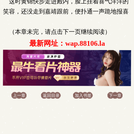
这时黄锦快步走进殿内，脸上挂着喜气洋洋的
笑容，还没走到嘉靖跟前，便扑通一声跪地报喜
（本章未完，请点击下一页继续阅读）
最新网址：wap.88106.la
上一章
返回目录
加入书签
下一章