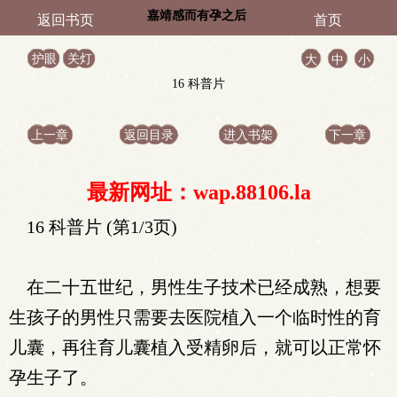
嘉靖感而有孕之后
返回书页
首页
护眼
关灯
大
中
小
16 科普片
上一章
返回目录
进入书架
下一章
最新网址：wap.88106.la
16 科普片 (第1/3页)
在二十五世纪，男性生子技术已经成熟，想要
生孩子的男性只需要去医院植入一个临时性的育
儿囊，再往育儿囊植入受精卵后，就可以正常怀
孕生子了。