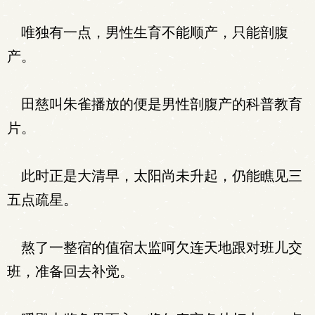
唯独有一点，男性生育不能顺产，只能剖腹
产。
田慈叫朱雀播放的便是男性剖腹产的科普教育
片。
此时正是大清早，太阳尚未升起，仍能瞧见三
五点疏星。
熬了一整宿的值宿太监呵欠连天地跟对班儿交
班，准备回去补觉。