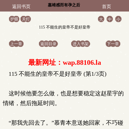
嘉靖感而有孕之后
返回书页
首页
护眼
关灯
大
中
小
115 不能生的皇帝不是好皇帝
上一章
返回目录
进入书架
下一章
最新网址：wap.88106.la
115 不能生的皇帝不是好皇帝 (第1/3页)
这时候他要怎么做，也是想要稳定这赵星宇的
情绪，然后拖延时间。
“那我先回去了。”慕青本意送她回家，不巧碰