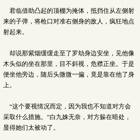
君临借助凸起的顶棚为掩体，抵挡住从左侧射
来的子弹，将枪口对准右侧身的敌人，疯狂地点
射起来。
却说那紫烟缓缓走至了罗劫身边安坐，见他像
木头似的坐在那里，目不斜视，危襟正坐。于是
便坐他旁边，随后头微微一偏，竟是靠在他了身
上。
“这个要视情况而定，因为我也不知道对方会
采取什么措施。”白九姝无奈，对方躲在暗处，
显得她们太被动了。