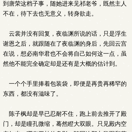
到唐荣这档子事，随她进来见祁老爷，既然主人
不在，待下去也无意义，转身欲走。
云裳并没有回复，夜临渊所说的话，只是浮生
谢恩之后，就跟随在了夜临渊的身后，先回云宫
在说，想必南华君也不会将自己如何这一点，虽
然他不能完全确定却是还有是大概的估计到。
一个个手里捧着包装袋，即便是再贵再稀罕的
东西，都没有滋味了。
陈子枫却是早已忍耐不住，跑上前去推开了殿
门，却是瞳孔微缩，蓦然瞪大双眼。只见殿内空