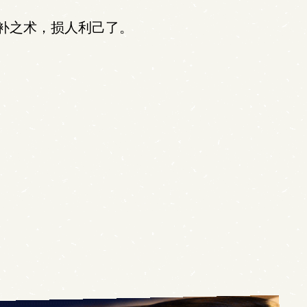
补之术，损人利己了。