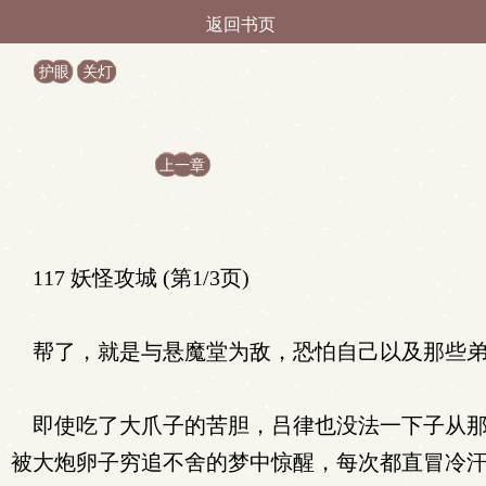
返回书页
护眼
关灯
上一章
117 妖怪攻城 (第1/3页)
帮了，就是与悬魔堂为敌，恐怕自己以及那些弟
即使吃了大爪子的苦胆，吕律也没法一下子从那
被大炮卵子穷追不舍的梦中惊醒，每次都直冒冷