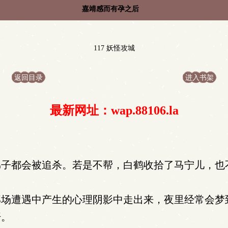
嘉靖感而有孕之后
117 妖怪攻城
返回目录
进入书架
最新网址：wap.88106.la
子都会被追杀。若是不帮，白鹤收拾了马宁儿，也
场遭遇中产生的心理阴影中走出来，夜里经常会梦
汗。