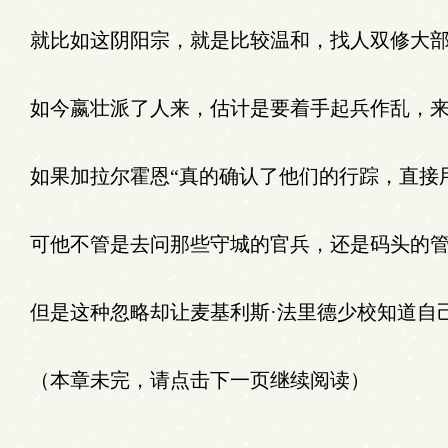
就比如这阴阳宗，就是比较温和，找人双修大部
如今嬴壮派了人来，估计是要着手起兵作乱，来
如果加拉尔霍恩“真的确认了他们的行踪，直接
可他不管是去问那些守城的官兵，还是码头的管
但是这种忽略却让麦基利斯·法里德少校知道自
（本章未完，请点击下一页继续阅读）