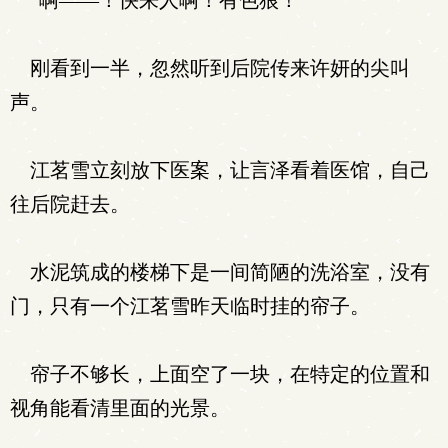
“啊——！快来人啊！有色狼！”
刚看到一半，忽然听到后院传来许妍的尖叫
声。
江茗雪立刻放下医案，让言泽看着医馆，自己
往后院赶去。
水泥筑成的楼梯下是一间简陋的洗浴室，没有
门，只有一个江茗雪昨天临时挂的帘子。
帘子不够长，上面空了一块，在特定的位置和
视角能看清里面的光景。