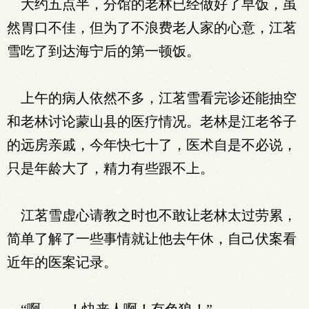
大约五点半，分馆的老林已经做好了早饭，虽
然胃口不佳，但为了不浪费老人家的心意，江茗
雪吃了到达海宁后的第一顿饭。
上午的病人依然不多，江茗雪看完诊还能抽空
和老林讨论蒙山县的医疗情况。老林是江老爷子
的远房亲戚，今年快七十了，医术自是不必说，
只是年龄大了，精力有些跟不上。
江茗雪虚心请教之时也不敢让老林太过劳累，
简单了解了一些事情就让他去午休，自己伏案看
近年的医案记录。