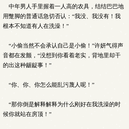
中年男人手里握着一人高的农具，结结巴巴地
用蹩脚的普通话急切否认：“我没、我没有！我
根本不知道有人在洗澡！”
“小偷当然不会承认自己是小偷！”许妍气得声
音都在发颤，“没想到你看着老实，背地里却干
的出这种龌龊事！”
“你、你、你怎么能乱污蔑人呢！”
“那你倒是解释解释为什么刚好在我洗澡的时
候你就站在房顶！”