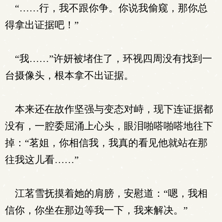
“……行，我不跟你争。你说我偷窥，那你总
得拿出证据吧！”
“我……”许妍被堵住了，环视四周没有找到一
台摄像头，根本拿不出证据。
本来还在故作坚强与变态对峙，现下连证据都
没有，一腔委屈涌上心头，眼泪啪嗒啪嗒地往下
掉：“茗姐，你相信我，我真的看见他就站在那
往我这儿看……”
江茗雪抚摸着她的肩膀，安慰道：“嗯，我相
信你，你坐在那边等我一下，我来解决。”