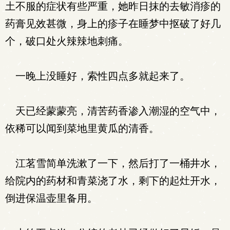
土不服的症状有些严重，她昨日抹的去敏消疹的
药膏见效甚微，身上的疹子在睡梦中抠破了好几
个，破口处火辣辣地刺痛。
一晚上没睡好，索性四点多就起来了。
天已经蒙蒙亮，清苦药香渗入潮湿的空气中，
依稀可以闻到菜地里黄瓜的清香。
江茗雪简单洗漱了一下，然后打了一桶井水，
给院内的药材和青菜浇了水，剩下的起灶开水，
倒进保温壶里备用。