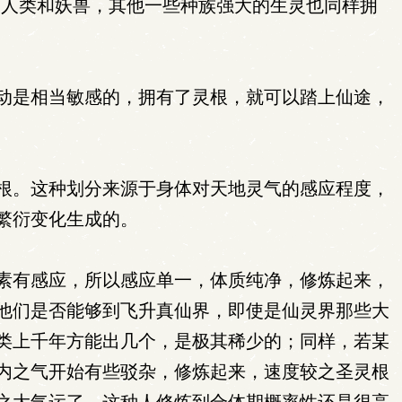
了人类和妖兽，其他一些种族强大的生灵也同样拥
动是相当敏感的，拥有了灵根，就可以踏上仙途，
根。这种划分来源于身体对天地灵气的感应程度，
繁衍变化生成的。
素有感应，所以感应单一，体质纯净，修炼起来，
他们是否能够到飞升真仙界，即使是仙灵界那些大
类上千年方能出几个，是极其稀少的；同样，若某
内之气开始有些驳杂，修炼起来，速度较之圣灵根