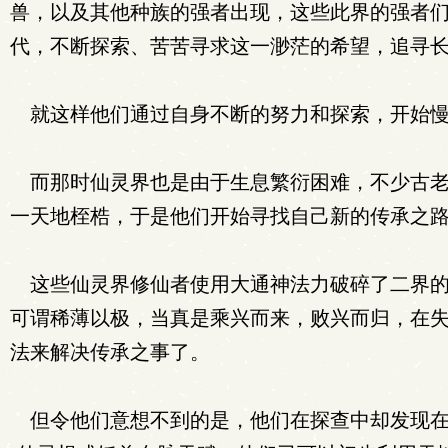
兽，以及其他种族的强者出现，这些此界的强者
代，不断探索、苦苦寻求这一渺茫的希望，追寻
就这样他们通过自身不断的努力和探索，开始慢
而那时仙灵界也是由于生息繁衍困难，不少古老
一天地桎梏，于是他们开始寻找自己新的传承之路
这些仙灵界修仙者使用大通神法力破碎了二界的
可谓稀薄以极，当真是乘兴而来，败兴而归，在
法来解决传承之事了。
但令他们意想不到的是，他们在探查中却发现在凡