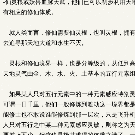
-仙灵根或妖兽血脉天赋，他们已可以初步利用天
有相应的修仙体质。
就人类而言，修仙需要仙灵根，也叫灵根，拥有
去追寻那天地大道和永生不灭。
灵根和修仙境界一样，也是分等级的，从低到高
天地灵气由金、木、水、火、土基本的五行元素
如果某人只对五行元素中的一种元素感应特别灵
可谓一日千里，他们一般修炼到渡劫这一境界都
能修士也不敢说谁能修炼到那一层次，只是飞升
人只对五行之中某二种元素感应灵敏，则称之为