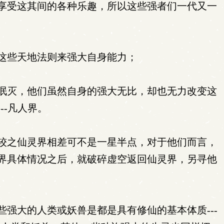
享受这其间的各种乐趣，所以这些强者们一代又一
这些天地法则来强大自身能力；
泯灭，他们虽然自身的强大无比，却也无力改变这
-凡人界。
较之仙灵界相差可不是一星半点，对于他们而言，
界具体情况之后，就破碎虚空返回仙灵界，另寻他
强大的人类或妖兽是都是具有修仙的基本体质---