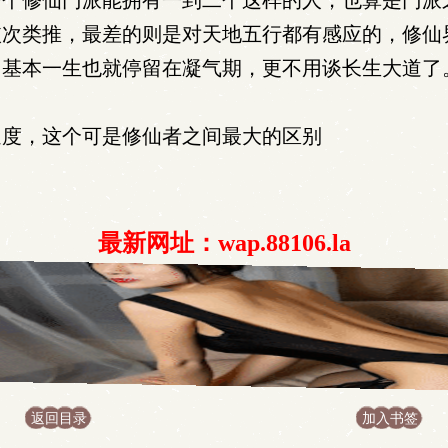
一个修仙门派能拥有一到二个这样的人，也算是门派
依次类推，最差的则是对天地五行都有感应的，修仙
，基本一生也就停留在凝气期，更不用谈长生大道了
度，这个可是修仙者之间最大的区别
最新网址：wap.88106.la
返回目录
加入书签