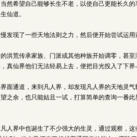
们当然希望自己能够长生不老，以使自己更能长久的
长生仙道。
慢发现了一些天地法则之力，然后便开始尝试运用
的洪荒传承家族、门派或其他种族开始调零，甚至
，真仙界他们无法轻易上去，便把目光投入了下界--
界面通道，来到凡人界，却发现凡人界的天地灵气
失望之余，也只能姑且一试，打算简单的查询一番此
人界中也诞生了不少强大的生灵，通过观察，这些