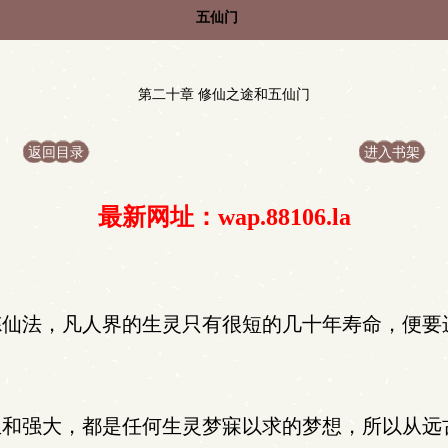
五仙门
第二十章 修仙之途和五仙门
返回目录
进入书架
最新网址：wap.88106.la
仙法，凡人界的生灵只有很短的几十年寿命，便要
和强大，都是任何生灵梦寐以求的梦想，所以从远