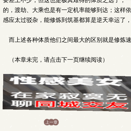
要差上不少，但这也是极其难得的体质之选了，
的，渡劫、大乘也是有一定机率能够到达；这样
感应太过驳杂，能修炼到筑基都算是逆天幸运了
而上述各种体质他们之间最大的区别就是修炼速
（本章未完，请点击下一页继续阅读）
上一章