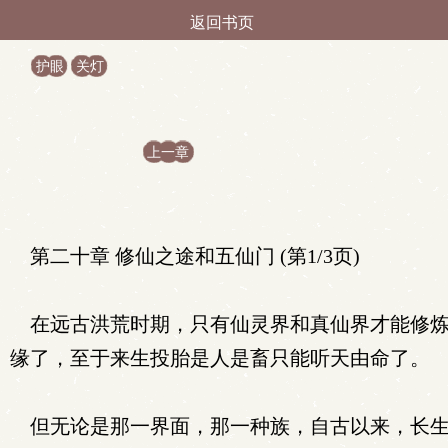
返回书页
护眼
关灯
上一章
第二十章 修仙之途和五仙门 (第1/3页)
在远古洪荒时期，只有仙灵界和真仙界才能修炼
缘了，至于来生投胎是人是畜只能听天由命了。
但无论是那一界面，那一种族，自古以来，长生