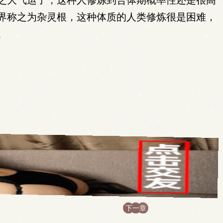
之大气运了，这种人修炼到合体期概率性还是很高
界称之为杂灵根，这种体质的人类修炼很是困难，
。
下一章