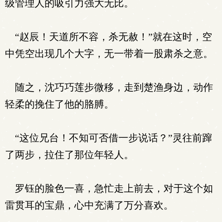
级管理人的吸引力强大无比。
“赵辰！天道所不容，杀无赦！”就在这时，空
中凭空出现几个大字，无一带着一股肃杀之意。
随之，沈巧巧莲步微移，走到楚渔身边，动作
轻柔的挽住了他的胳膊。
“这位兄台！不知可否借一步说话？”灵往前蹿
了两步，拉住了那位年轻人。
罗钰的脸色一喜，急忙走上前去，对于这个如
雷贯耳的宝鼎，心中充满了万分喜欢。