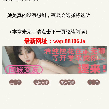
她是真的没有想到，夜晟会选择将这所
（本章未完，请点击下一页继续阅读）
最新网址：wap.88106.la
上一章
返回目录
加入书签
下一章