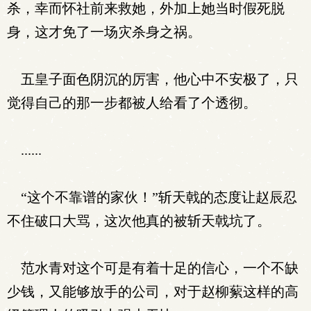
杀，幸而怀社前来救她，外加上她当时假死脱
身，这才免了一场灾杀身之祸。
五皇子面色阴沉的厉害，他心中不安极了，只
觉得自己的那一步都被人给看了个透彻。
......
“这个不靠谱的家伙！”斩天戟的态度让赵辰忍
不住破口大骂，这次他真的被斩天戟坑了。
范水青对这个可是有着十足的信心，一个不缺
少钱，又能够放手的公司，对于赵柳蕠这样的高