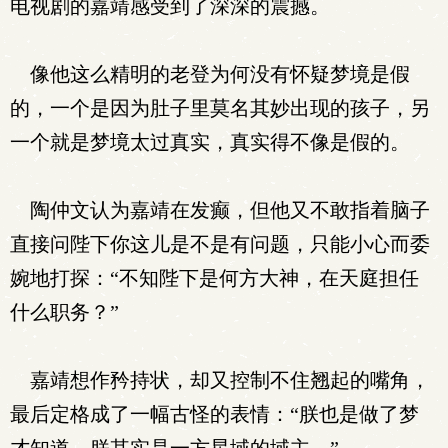
电视剧的嘉靖感受到了深深的震撼。
像他这么精明的老登为何没有怀疑梦境是假
的，一个是因为肚子里莫名其妙出现的孩子，另
一个就是梦境太过真实，真实得不像是假的。
陶仲文认为嘉靖在发癫，但他又不敢指着脑子
直接问陛下你这儿是不是有问题，只能小心而委
婉地打探：“不知陛下是何方大神，在天庭担任
什么职务？”
嘉靖想作矜持状，却又控制不住翘起的嘴角，
最后定格成了一幅古怪的表情：“朕也是做了梦