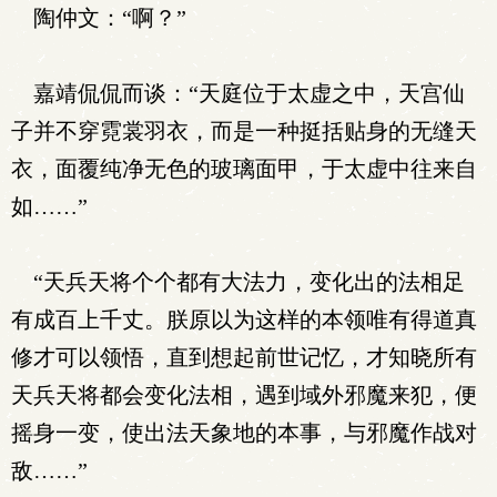
陶仲文：“啊？”
嘉靖侃侃而谈：“天庭位于太虚之中，天宫仙
子并不穿霓裳羽衣，而是一种挺括贴身的无缝天
衣，面覆纯净无色的玻璃面甲，于太虚中往来自
如……”
“天兵天将个个都有大法力，变化出的法相足
有成百上千丈。朕原以为这样的本领唯有得道真
修才可以领悟，直到想起前世记忆，才知晓所有
天兵天将都会变化法相，遇到域外邪魔来犯，便
摇身一变，使出法天象地的本事，与邪魔作战对
敌……”