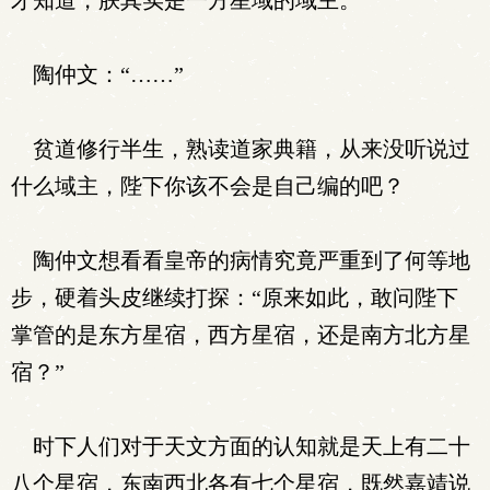
才知道，朕其实是一方星域的域主。”
陶仲文：“……”
贫道修行半生，熟读道家典籍，从来没听说过
什么域主，陛下你该不会是自己编的吧？
陶仲文想看看皇帝的病情究竟严重到了何等地
步，硬着头皮继续打探：“原来如此，敢问陛下
掌管的是东方星宿，西方星宿，还是南方北方星
宿？”
时下人们对于天文方面的认知就是天上有二十
八个星宿，东南西北各有七个星宿，既然嘉靖说