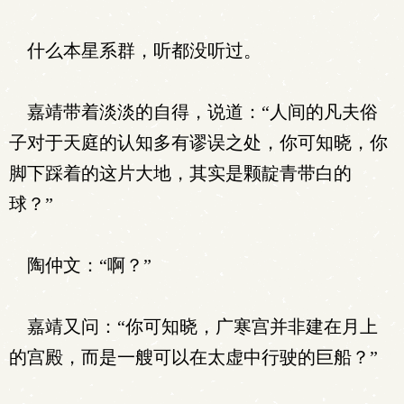
什么本星系群，听都没听过。
嘉靖带着淡淡的自得，说道：“人间的凡夫俗
子对于天庭的认知多有谬误之处，你可知晓，你
脚下踩着的这片大地，其实是颗靛青带白的
球？”
陶仲文：“啊？”
嘉靖又问：“你可知晓，广寒宫并非建在月上
的宫殿，而是一艘可以在太虚中行驶的巨船？”