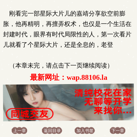
刚看完一部星际大片儿的嘉靖分享欲空前膨
胀，他再精明，再擅弄权术，也仅是一个生活在
封建时代，眼界有时代局限性的人，第一次看片
儿就看了个星际大片，还是全息的，老登
（本章未完，请点击下一页继续阅读）
最新网址：wap.88106.la
上一章
返回目录
加入书签
下一章