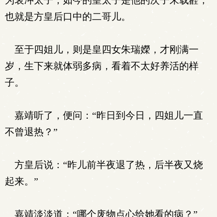
为哀冲太子，如今的皇太子是他的次子朱载壡，
也就是方皇后口中的二哥儿。
至于四姐儿，则是皇四女朱瑞嬫，才刚满一
岁，生下来就体弱多病，看着不太好养活的样
子。
嘉靖听了，便问：“昨日到今日，四姐儿一直
不曾退热？”
方皇后说：“昨儿前半夜退了热，后半夜又烧
起来。”
嘉靖淡淡道：“哪个废物点心给她看的病？”