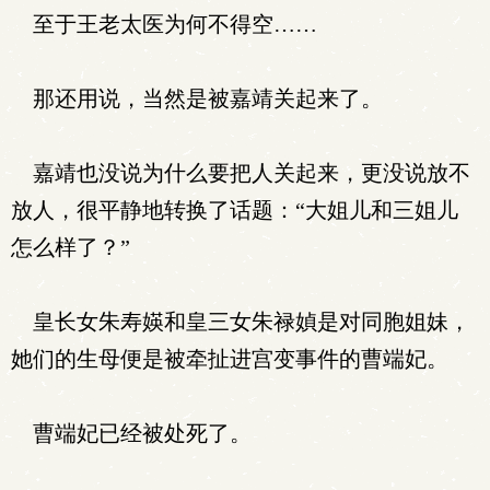
至于王老太医为何不得空……
那还用说，当然是被嘉靖关起来了。
嘉靖也没说为什么要把人关起来，更没说放不
放人，很平静地转换了话题：“大姐儿和三姐儿
怎么样了？”
皇长女朱寿媖和皇三女朱禄媜是对同胞姐妹，
她们的生母便是被牵扯进宫变事件的曹端妃。
曹端妃已经被处死了。