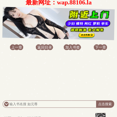
最新网址：wap.88106.la
上一章
返回目录
加入书签
下一章