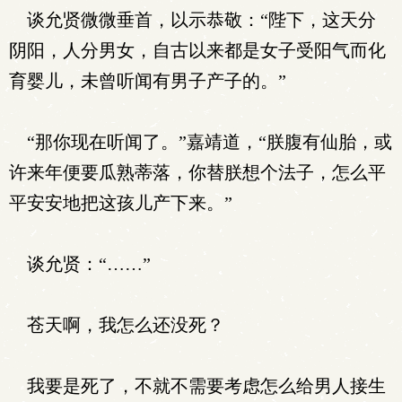
谈允贤微微垂首，以示恭敬：“陛下，这天分
阴阳，人分男女，自古以来都是女子受阳气而化
育婴儿，未曾听闻有男子产子的。”
“那你现在听闻了。”嘉靖道，“朕腹有仙胎，或
许来年便要瓜熟蒂落，你替朕想个法子，怎么平
平安安地把这孩儿产下来。”
谈允贤：“……”
苍天啊，我怎么还没死？
我要是死了，不就不需要考虑怎么给男人接生