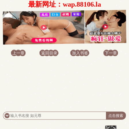
最新网址：wap.88106.la
上一章
返回目录
加入书签
下一章