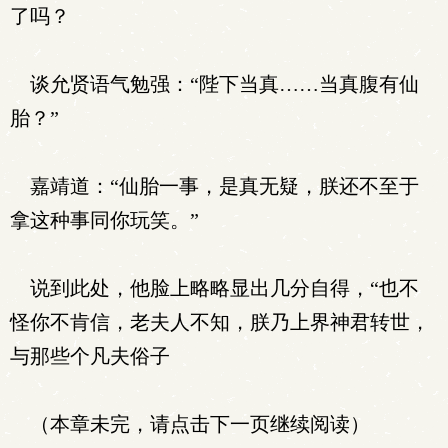
了吗？
谈允贤语气勉强：“陛下当真……当真腹有仙
胎？”
嘉靖道：“仙胎一事，是真无疑，朕还不至于
拿这种事同你玩笑。”
说到此处，他脸上略略显出几分自得，“也不
怪你不肯信，老夫人不知，朕乃上界神君转世，
与那些个凡夫俗子
（本章未完，请点击下一页继续阅读）