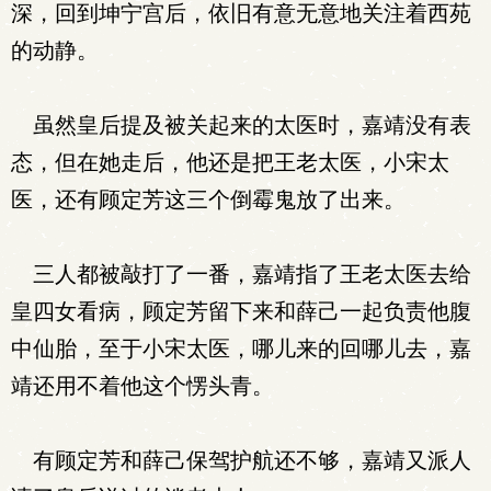
深，回到坤宁宫后，依旧有意无意地关注着西苑
的动静。
虽然皇后提及被关起来的太医时，嘉靖没有表
态，但在她走后，他还是把王老太医，小宋太
医，还有顾定芳这三个倒霉鬼放了出来。
三人都被敲打了一番，嘉靖指了王老太医去给
皇四女看病，顾定芳留下来和薛己一起负责他腹
中仙胎，至于小宋太医，哪儿来的回哪儿去，嘉
靖还用不着他这个愣头青。
有顾定芳和薛己保驾护航还不够，嘉靖又派人