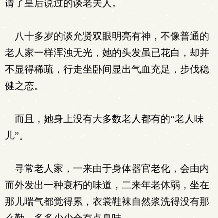
请了皇后说过的谈老夫人。
八十多岁的谈允贤双眼明亮有神，不像普通的
老人家一样浑浊无光，她的头发虽已花白，却并
不显得稀疏，行走坐卧间显出气血充足，步伐稳
健之态。
而且，她身上没有大多数老人都有的“老人味
儿”。
寻常老人家，一来由于身体器官老化，会由内
而外发出一种衰朽的味道，二来年老体弱，坐在
那儿喘气都觉得累，衣裳鞋袜自然浆洗得没有那