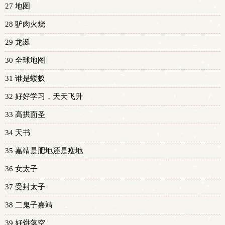
27 地图
28 驴肉火烧
29 龙涎
30 全球地图
31 谁是蝼蚁
32 好好学习，天天飞升
33 高拱面圣
34 天书
35 嘉靖是肥地还是瘦地
36 女太子
37 受封太子
38 二鬼子嘉靖
39 好饼落空