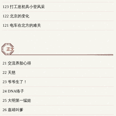
123 打工崽初具小登风采
122 北京的变化
121 电车在北方的难关
正文
21 交流养胎心得
22 天慈
23 爷爷生了！
24 DNA络子
25 大明第一猛娃
26 嘉靖叫爹