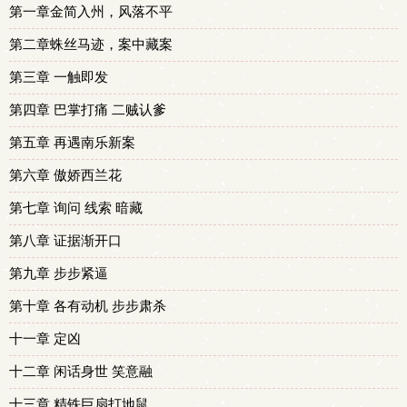
第一章金简入州，风落不平
第二章蛛丝马迹，案中藏案
第三章 一触即发
第四章 巴掌打痛 二贼认爹
第五章 再遇南乐新案
第六章 傲娇西兰花
第七章 询问 线索 暗藏
第八章 证据渐开口
第九章 步步紧逼
第十章 各有动机 步步肃杀
十一章 定凶
十二章 闲话身世 笑意融
十三章 精铁巨扇打地鼠